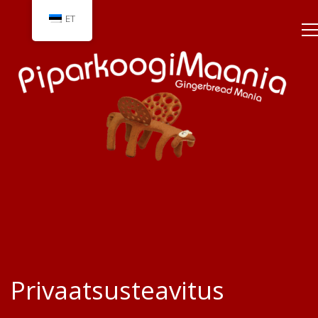
ET
Privaatsusteavitus