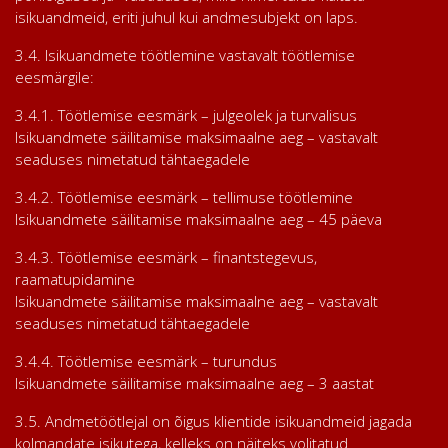
isikuandmeid, eriti juhul kui andmesubjekt on laps.
3.4. Isikuandmete töötlemine vastavalt töötlemise
eesmärgile:
3.4.1. Töötlemise eesmärk – julgeolek ja turvalisus
Isikuandmete säilitamise maksimaalne aeg – vastavalt
seaduses nimetatud tähtaegadele
3.4.2. Töötlemise eesmärk – tellimuse töötlemine
Isikuandmete säilitamise maksimaalne aeg – 45 päeva
3.4.3. Töötlemise eesmärk – finantstegevus,
raamatupidamine
Isikuandmete säilitamise maksimaalne aeg – vastavalt
seaduses nimetatud tähtaegadele
3.4.4. Töötlemise eesmärk – turundus
Isikuandmete säilitamise maksimaalne aeg – 3 aastat
3.5. Andmetöötlejal on õigus klientide isikuandmeid jagada
kolmandate isikutega, kelleks on näiteks volitatud